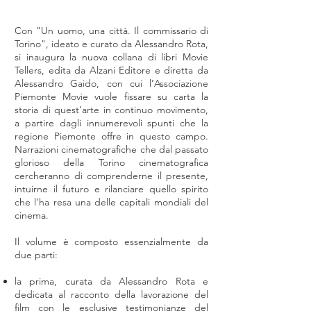
Con "Un uomo, una città. Il commissario di
Torino", ideato e curato da Alessandro Rota,
si inaugura la nuova collana di libri Movie
Tellers, edita da Alzani Editore e diretta da
Alessandro Gaido, con cui l’Associazione
Piemonte Movie vuole fissare su carta la
storia di quest’arte in continuo movimento,
a partire dagli innumerevoli spunti che la
regione Piemonte offre in questo campo.
Narrazioni cinematografiche che dal passato
glorioso della Torino cinematografica
cercheranno di comprenderne il presente,
intuirne il futuro e rilanciare quello spirito
che l’ha resa una delle capitali mondiali del
cinema.
Il volume è composto essenzialmente da
due parti:
la prima, curata da Alessandro Rota e
dedicata al racconto della lavorazione del
film con le esclusive testimonianze del