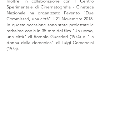
Inoltre, in collaborazione con il Centro
Sperimentale di Cinematografia - Cineteca
Nazionale ha organizzato l'evento "Due
Commissari, una città" il 21 Novembre 2018.
In questa occasione sono state proiettate le
rarissime copie in 35 mm dei film "Un uomo,
una città" di Romolo Guerrieri (1974) e "La
donna della domenica" di Luigi Comencini
(1975).