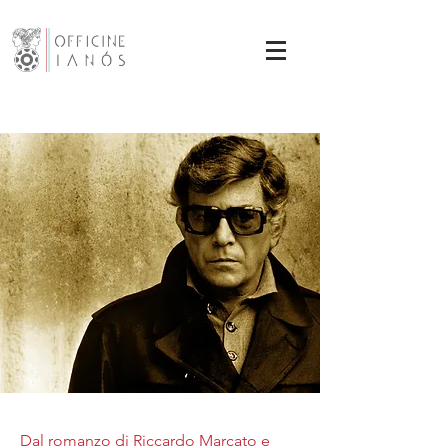
Dal romanzo di Riccardo Marcato e