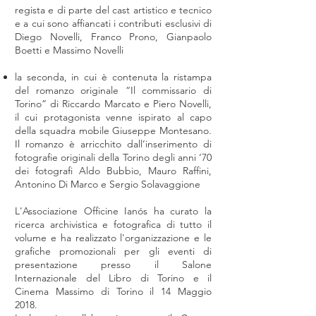
regista e di parte del cast artistico e tecnico
e a cui sono affiancati i contributi esclusivi di
Diego Novelli, Franco Prono, Gianpaolo
Boetti e Massimo Novelli
la seconda, in cui è contenuta la ristampa
del romanzo originale “Il commissario di
Torino” di Riccardo Marcato e Piero Novelli,
il cui protagonista venne ispirato al capo
della squadra mobile Giuseppe Montesano.
Il romanzo è arricchito dall’inserimento di
fotografie originali della Torino degli anni ‘70
dei fotografi Aldo Bubbio, Mauro Raffini,
Antonino Di Marco e Sergio Solavaggione
L'Associazione Officine Ianós ha curato la
ricerca archivistica e fotografica di tutto il
volume e ha realizzato l'organizzazione e le
grafiche promozionali per gli eventi di
presentazione presso il Salone
Internazionale del Libro di Torino e il
Cinema Massimo di Torino il 14 Maggio
2018.