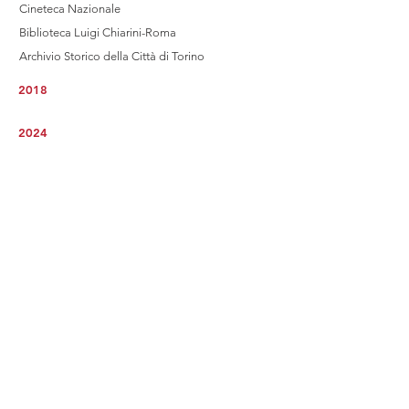
Cineteca Nazionale
Biblioteca Luigi Chiarini-Roma
Archivio Storico della Città di Torino
2018
2024